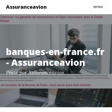
Assuranceavion
MENU
banques-en-france.fr
- Assuranceavion
Posté par Assuranceavion