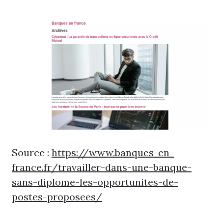
Source :
https://www.banques-en-
france.fr/travailler-dans-une-banque-
sans-diplome-les-opportunites-de-
postes-proposees/